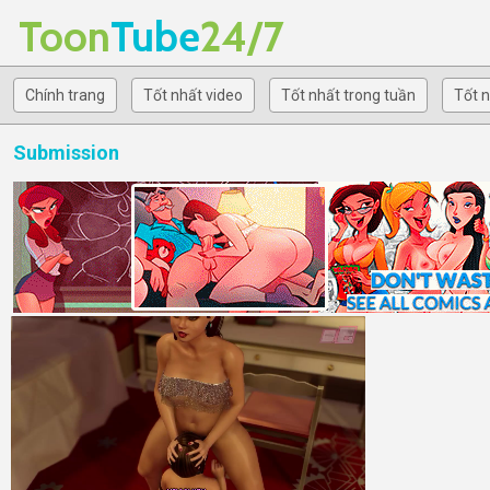
Toon
Tube
24/7
Chính trang
Tốt nhất video
Tốt nhất trong tuần
Tốt n
Submission