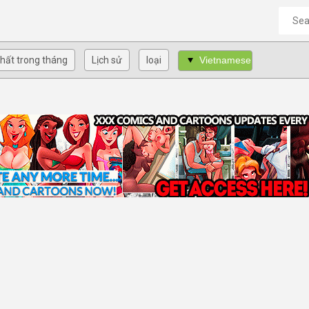
hất trong tháng
Lịch sử
loại